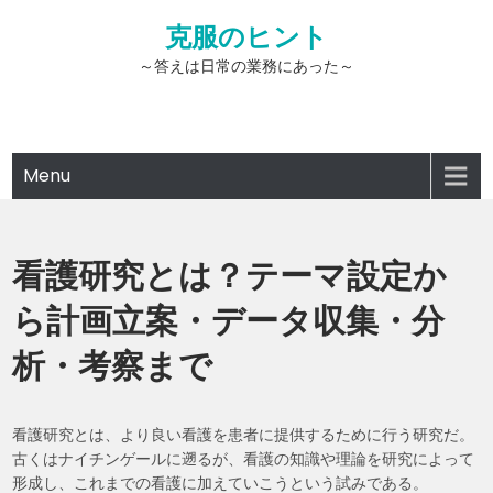
Skip
克服のヒント
to
content
～答えは日常の業務にあった～
Menu
看護研究とは？テーマ設定か
ら計画立案・データ収集・分
析・考察まで
看護研究とは、より良い看護を患者に提供するために行う研究だ。
古くはナイチンゲールに遡るが、看護の知識や理論を研究によって
形成し、これまでの看護に加えていこうという試みである。