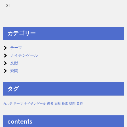
31
カテゴリー
テーマ
ナイチンゲール
文献
疑問
タグ
カルテ
テーマ
ナイチンゲール
患者
文献
検索
疑問
負担
contents