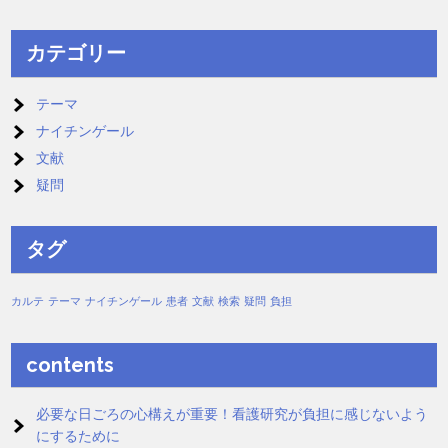
カテゴリー
テーマ
ナイチンゲール
文献
疑問
タグ
カルテ
テーマ
ナイチンゲール
患者
文献
検索
疑問
負担
contents
必要な日ごろの心構えが重要！看護研究が負担に感じないよう
にするために